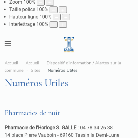
Zoom
100
%
Taille police
100
%
Hauteur ligne
100
%
Interlettrage
100
%
Accueil
Accueil
Dispositif d’information / Alertes sur la
commune
Sites
Numéros Utiles
Numéros Utiles
Pharmacies de nuit
Pharmacie de l'Horloge S. GALLE
: 04 78 34 26 38
14 place Pierre Vauboin - 69160 Tassin la Demi-Lune