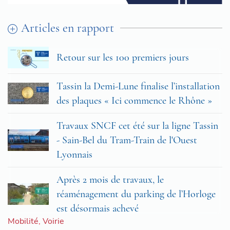
Articles en rapport
Retour sur les 100 premiers jours
Tassin la Demi-Lune finalise l’installation
des plaques « Ici commence le Rhône »
Travaux SNCF cet été sur la ligne Tassin
- Sain-Bel du Tram-Train de l'Ouest
Lyonnais
Après 2 mois de travaux, le
réaménagement du parking de l’Horloge
est désormais achevé
Mobilité
,
Voirie