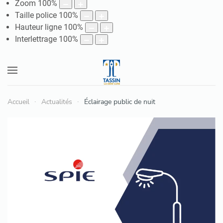
Zoom
100
%
Taille police
100
%
Hauteur ligne
100
%
Interlettrage
100
%
Accueil
Actualités
Éclairage public de nuit