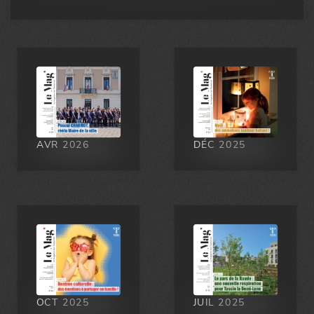
Posté:
Il y'a 3 jours
AVR 2026
DÉC 2025
OCT 2025
JUIL 2025