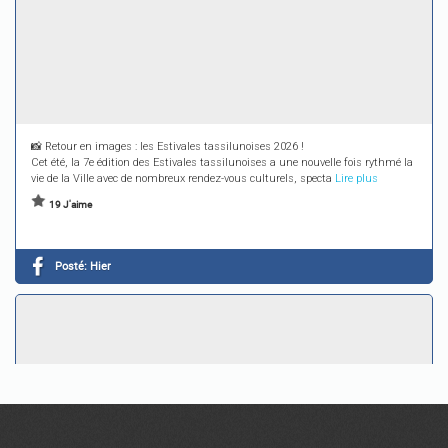
📸 Retour en images : les Estivales tassilunoises 2026 !
Cet été, la 7e édition des Estivales tassilunoises a une nouvelle fois rythmé la
vie de la Ville avec de nombreux rendez-vous culturels, specta
Lire plus
19 J'aime
Posté:
Hier