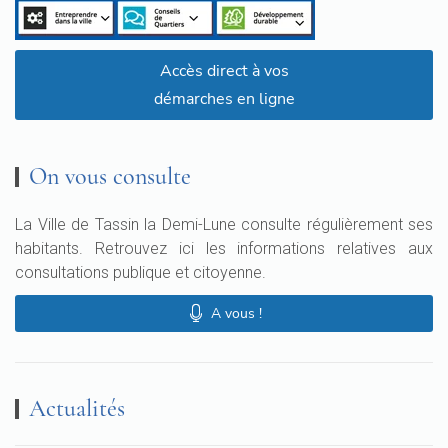
Accès direct à vos
démarches en ligne
On vous consulte
La Ville de Tassin la Demi-Lune consulte régulièrement ses
habitants. Retrouvez ici les informations relatives aux
consultations publique et citoyenne.
A vous !
Actualités