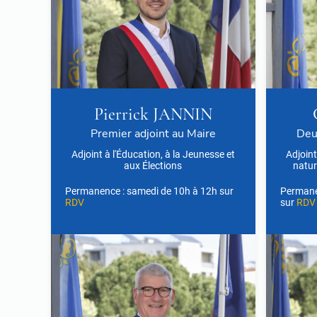
Pierrick JANNIN
Premier adjoint au Maire
Deu
Adjoint à l'Éducation, à la Jeunesse et
Adjoin
aux Élections
natur
Permanence : samedi de 10h à 12h sur
Permane
RDV
sur
RDV