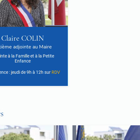
Claire COLIN
xième adjointe au Maire
nte à la Famille et à la Petite
Enfance
ce : jeudi de 9h à 12h sur
RDV
s