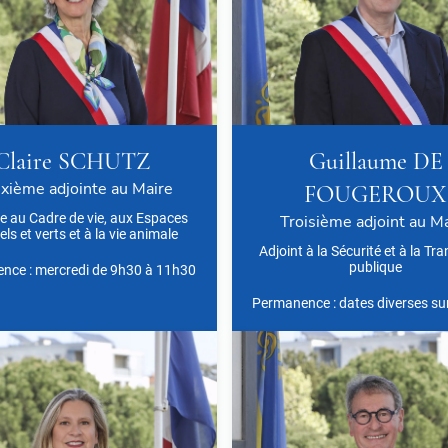
Claire SCHUTZ
Guillaume DE
xième adjointe au Maire
FOUGEROUX
te au Cadre de vie, aux Espaces
Troisième adjoint au M
els et verts et à la vie animale
Adjoint à la Sécurité et à la Tran
publique
nce : mercredi de 9h30 à 11h30
Permanence : dates diverses su