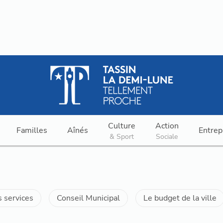
Culture
Action
Familles
Aînés
Entrep
& Sport
Sociale
 services
Conseil Municipal
Le budget de la ville