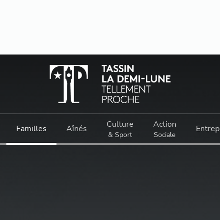
Culture
Action
Familles
Aînés
Entrep
& Sport
Sociale