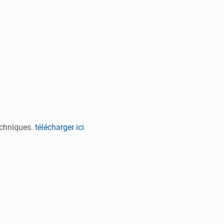
echniques.
télécharger ici