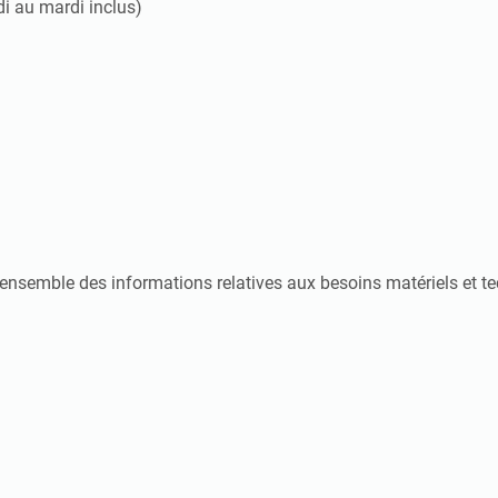
di au mardi inclus)
’ensemble des informations relatives aux besoins matériels et t