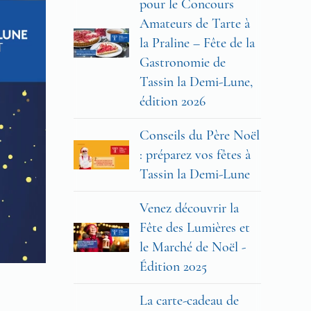
pour le Concours
Amateurs de Tarte à
la Praline – Fête de la
Gastronomie de
Tassin la Demi-Lune,
édition 2026
Conseils du Père Noël
: préparez vos fêtes à
Tassin la Demi-Lune
Venez découvrir la
Fête des Lumières et
le Marché de Noël -
Édition 2025
La carte-cadeau de