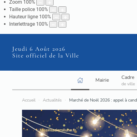
Zoom
100
%
Taille police
100
%
Hauteur ligne
100
%
Interlettrage
100
%
Jeudi 6 Août 2026
Site officiel de la Ville
Cadre
Mairie
de ville
Accueil
Actualités
Marché de Noël 2026 : appel à cand