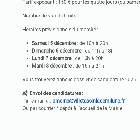
Tarif exposant : 150 € pour les quatre jours (du same
Nombre de stands limité
Horaires prévisionnels du marché :
Samedi 5 décembre
: de 10h à 20h
Dimanche 6 décembre
: de 11h à 18h
Lundi 7 décembre
: de 16h à 20h
Mardi 8 décembre
: de 16h à 21h
Vous trouverez dans le dossier de candidature 2026 l
📬
Envoi des candidatures :
Par e-mail à :
pmoine@villetassinlademilune.fr
Ou par courrier / dépôt à l’accueil de la Mairie