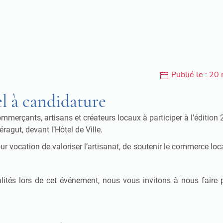
Publié le : 20
l à candidature
 commerçants, artisans et créateurs locaux à participer à l’éditi
éragut, devant l’Hôtel de Ville.
r vocation de valoriser l’artisanat, de soutenir le commerce loc
lités lors de cet événement, nous vous invitons à nous faire p