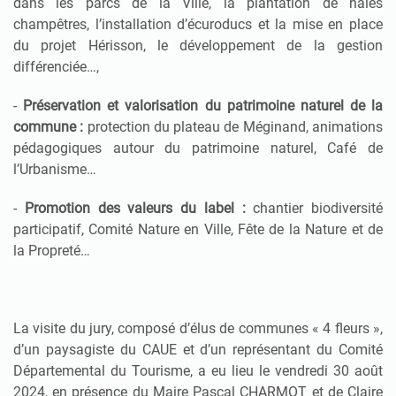
dans les parcs de la Ville, la plantation de haies
champêtres, l’installation d’écuroducs et la mise en place
du projet Hérisson, le développement de la gestion
différenciée…,
-
Préservation et valorisation du patrimoine naturel de la
commune :
protection du plateau de Méginand, animations
pédagogiques autour du patrimoine naturel, Café de
l’Urbanisme…
-
Promotion des valeurs du label :
chantier biodiversité
participatif, Comité Nature en Ville, Fête de la Nature et de
la Propreté…
La visite du jury, composé d’élus de communes « 4 fleurs »,
d’un paysagiste du CAUE et d’un représentant du Comité
Départemental du Tourisme, a eu lieu le vendredi 30 août
2024, en présence du Maire Pascal CHARMOT et de Claire