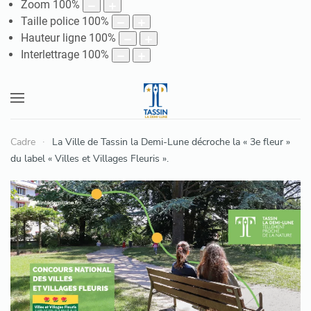
Zoom
100
%
Taille police
100
%
Hauteur ligne
100
%
Interlettrage
100
%
Cadre
La Ville de Tassin la Demi-Lune décroche la « 3e fleur »
du label « Villes et Villages Fleuris ».