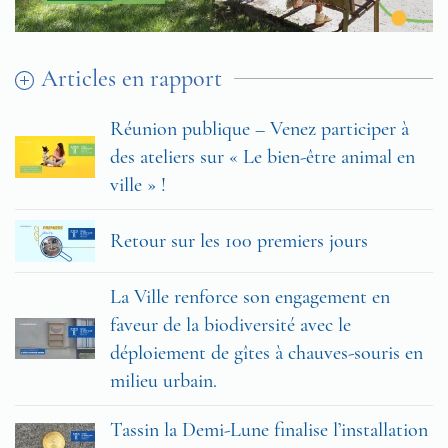
Articles en rapport
Réunion publique – Venez participer à
des ateliers sur « Le bien-être animal en
ville » !
Retour sur les 100 premiers jours
La Ville renforce son engagement en
faveur de la biodiversité avec le
déploiement de gîtes à chauves-souris en
milieu urbain.
Tassin la Demi-Lune finalise l’installation