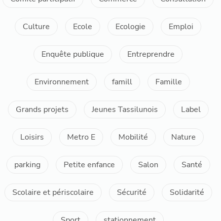
Culture
Ecole
Ecologie
Emploi
Enquête publique
Entreprendre
Environnement
famill
Famille
Grands projets
Jeunes Tassilunois
Label
Loisirs
Metro E
Mobilité
Nature
parking
Petite enfance
Salon
Santé
Scolaire et périscolaire
Sécurité
Solidarité
Sport
stationnement