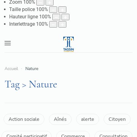
Zoom
100
%
Taille police
100
%
Hauteur ligne
100
%
Interlettrage
100
%
Accueil
Nature
Tag > Nature
Action sociale
Aînés
alerte
Citoyen
Comité participatif
Commerce
Consultation