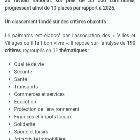
au niveau national
, sur près de 35 000 communes,
progressant ainsi de 10 places par rapport à 2025.
Un classement fondé sur des critères objectifs
Le palmarès est élaboré par l’association des « Villes et
Villages où il fait bon vivre ». Il repose sur l’analyse de
190
critères
, regroupés en
11 thématiques
:
Qualité de vie
Sécurité
Santé
Transports
Commerces et services
Éducation
Protection de l’environnement
Finances et impôts locaux
Solidarité
Sports et loisirs
Attractivité immobilière