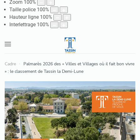
Zoom
100
%
Taille police
100
%
Hauteur ligne
100
%
Interlettrage
100
%
Cadre
Palmarès 2026 des « Villes et Villages où il fait bon vivre
» : le classement de Tassin la Demi-Lune