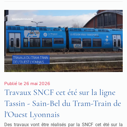
Publié le 26 mai 2026
Travaux SNCF cet été sur la ligne
Tassin - Sain-Bel du Tram-Train de
l'Ouest Lyonnais
Des travaux vont être réalisés par la SNCF cet été sur la