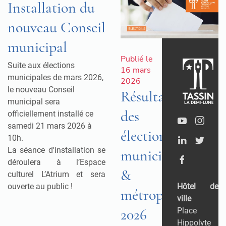
Installation du
nouveau Conseil
municipal
Publié le
Suite aux élections
16 mars
municipales de mars 2026,
2026
le nouveau Conseil
Résultats
municipal sera
des
officiellement installé ce
samedi 21 mars 2026 à
élections
10h.
La séance d'installation se
municipales
déroulera à l’Espace
&
culturel L’Atrium et sera
Hôtel de
ouverte au public !
métropolitaines
ville
2026
Place
Hippolyte