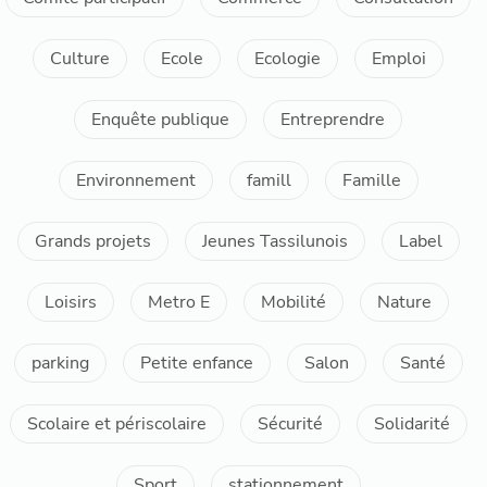
Culture
Ecole
Ecologie
Emploi
Enquête publique
Entreprendre
Environnement
famill
Famille
Grands projets
Jeunes Tassilunois
Label
Loisirs
Metro E
Mobilité
Nature
parking
Petite enfance
Salon
Santé
Scolaire et périscolaire
Sécurité
Solidarité
Sport
stationnement