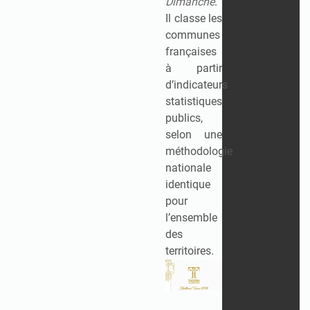
Dimanche
.
Il classe les
communes
françaises
à partir
d’indicateurs
statistiques
publics,
selon une
méthodologie
nationale
identique
pour
l’ensemble
des
territoires.