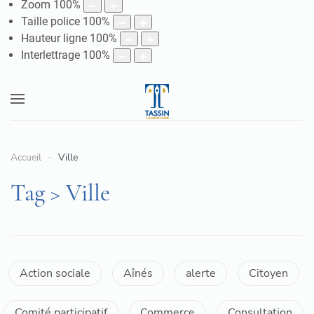
Zoom
100
%
Taille police
100
%
Hauteur ligne
100
%
Interlettrage
100
%
Accueil
Ville
Tag > Ville
Action sociale
Aînés
alerte
Citoyen
Comité participatif
Commerce
Consultation