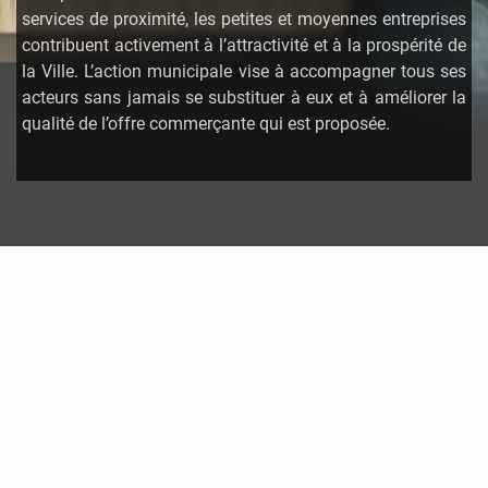
services de proximité, les petites et moyennes entreprises
contribuent activement à l’attractivité et à la prospérité de
la Ville. L’action municipale vise à accompagner tous ses
acteurs sans jamais se substituer à eux et à améliorer la
qualité de l’offre commerçante qui est proposée.
Economie locale
Installation d’un commerce
Actualités : Entreprendre