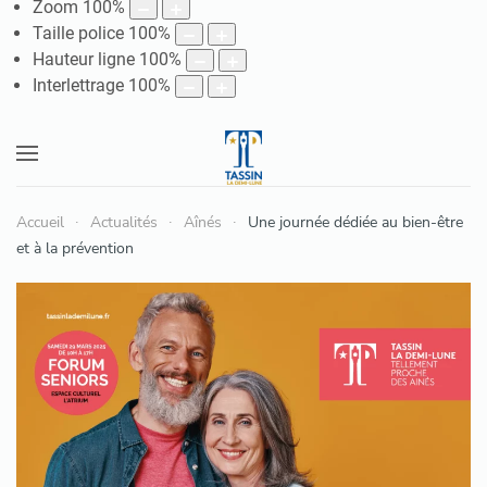
Zoom
100
%
Taille police
100
%
Hauteur ligne
100
%
Interlettrage
100
%
Accueil
Actualités
Aînés
Une journée dédiée au bien-être
et à la prévention