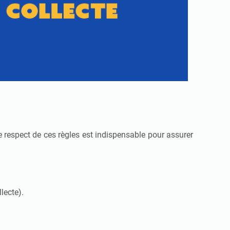
e respect de ces règles est indispensable pour assurer
llecte).