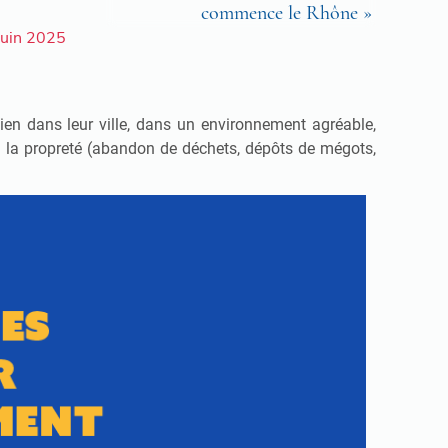
commence le Rhône »
 juin 2025
bien dans leur ville, dans un environnement agréable,
t à la propreté (abandon de déchets, dépôts de mégots,