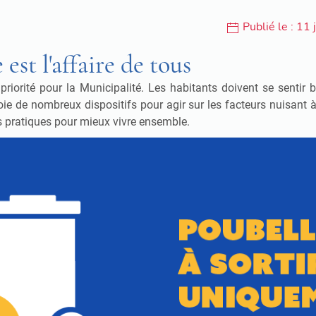
Publié le : 11
est l'affaire de tous
 priorité pour la Municipalité. Les habitants doivent se sentir 
éploie de nombreux dispositifs pour agir sur les facteurs nuisan
es pratiques pour mieux vivre ensemble.