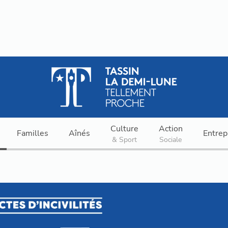
Culture
Action
Familles
Aînés
Entrep
& Sport
Sociale