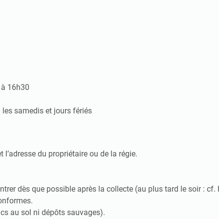
h à 16h30
 les samedis et jours fériés
 l’adresse du propriétaire ou de la régie.
entrer dès que possible après la collecte (au plus tard le soir : cf. 
onformes.
acs au sol ni dépôts sauvages).