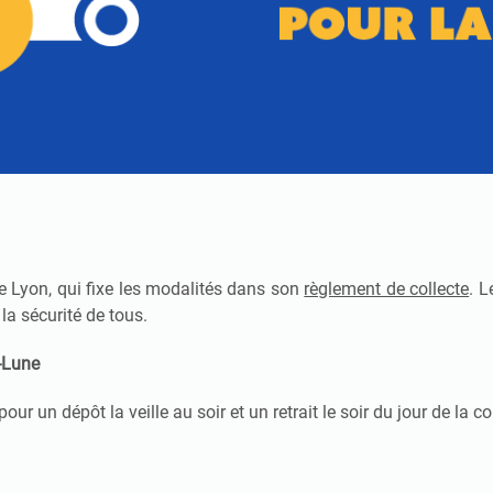
e Lyon, qui fixe les modalités dans son
règlement de collecte
. L
 la sécurité de tous.
i-Lune
our un dépôt la veille au soir et un retrait le soir du jour de la co