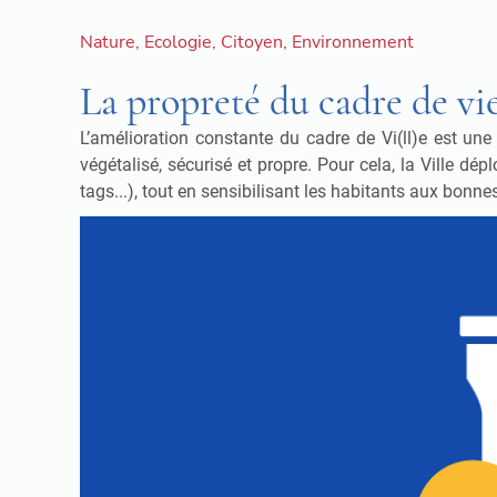
Nature
,
Ecologie
,
Citoyen
,
Environnement
La propreté du cadre de vie 
L’amélioration constante du cadre de Vi(ll)e est une
végétalisé, sécurisé et propre. Pour cela, la Ville d
tags...), tout en sensibilisant les habitants aux bonn