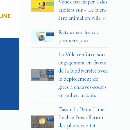
Venez participer à des
ateliers sur « Le bien-
être animal en ville » !
Retour sur les 100
premiers jours
La Ville renforce son
engagement en faveur
de la biodiversité avec
le déploiement de
gîtes à chauves-souris
en milieu urbain.
Tassin la Demi-Lune
finalise l’installation
des plaques « Ici