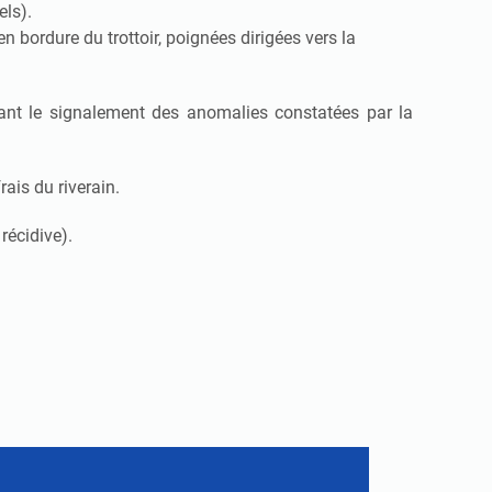
els).
n bordure du trottoir, poignées dirigées vers la
ant le
signalement des anomalies constatées par la
ais du riverain.
 récidive).