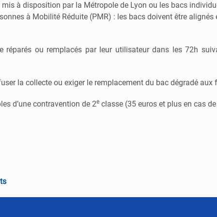
ux mis à disposition par la Métropole de Lyon ou les bacs individu
sonnes à Mobilité Réduite (PMR) : les bacs doivent être alignés e
 réparés ou remplacés par leur utilisateur dans les 72h suiv
user la collecte ou exiger le remplacement du bac dégradé aux fr
e
bles d’une contravention de 2
classe (35 euros et plus en cas de
ts