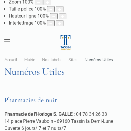
Zoom
100
%
Taille police
100
%
Hauteur ligne
100
%
Interlettrage
100
%
Accueil
Mairie
Nos labels
Sites
Numéros Utiles
Numéros Utiles
Pharmacies de nuit
Pharmacie de l'Horloge S. GALLE
: 04 78 34 26 38
14 place Pierre Vauboin - 69160 Tassin la Demi-Lune
Ouverte 6 jours/ 7 et 7 nuits/7