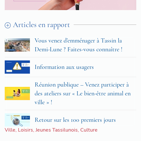
Articles en rapport
Vous venez d’emménager à Tassin la
Demi-Lune ? Faites-vous connaître !
Information aux usagers
Réunion publique – Venez participer à
des ateliers sur « Le bien-être animal en
ville » !
Retour sur les 100 premiers jours
Ville
,
Loisirs
,
Jeunes Tassilunois
,
Culture