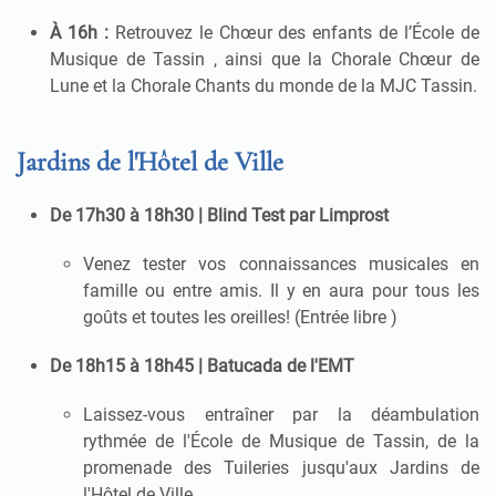
À 16h :
Retrouvez le Chœur des enfants de l’École de
Musique de Tassin
, ainsi que la Chorale Chœur de
Lune et la Chorale Chants du monde de la MJC Tassin
.
Jardins de l'Hôtel de Ville
De 17h30 à 18h30 |
Blind Test par Limprost
Venez tester vos connaissances musicales en
famille ou entre amis
.
Il y en aura pour tous les
goûts et toutes les oreilles
!
(Entrée libre
)
De 18h15 à 18h45 | Batucada de l'EMT
Laissez-vous entraîner par la déambulation
rythmée de l'École de Musique de Tassin, de la
promenade des Tuileries jusqu'aux Jardins de
l'Hôtel de Ville
.