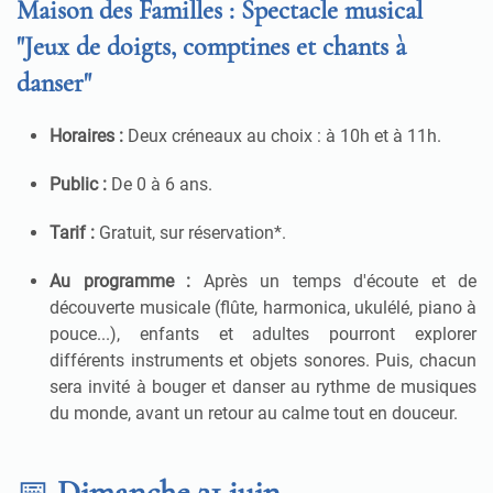
Maison des Familles : Spectacle musical
"Jeux de doigts, comptines et chants à
danser"
Horaires :
Deux créneaux au choix : à 10h et à 11h
.
Public :
De 0 à 6 ans
.
Tarif :
Gratuit, sur réservation*
.
Au programme :
Après un temps d'écoute et de
découverte musicale (flûte, harmonica, ukulélé, piano à
pouce...), enfants et adultes pourront explorer
différents instruments et objets sonores
.
Puis, chacun
sera invité à bouger et danser au rythme de musiques
du monde, avant un retour au calme tout en douceur
.
📅
Dimanche 21 juin