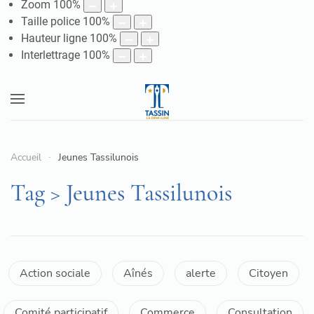
Zoom
100
%
Taille police
100
%
Hauteur ligne
100
%
Interlettrage
100
%
Accueil
Jeunes Tassilunois
Tag > Jeunes Tassilunois
Action sociale
Aînés
alerte
Citoyen
Comité participatif
Commerce
Consultation