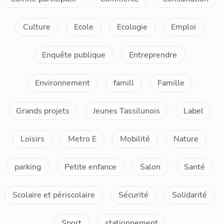
Culture
Ecole
Ecologie
Emploi
Enquête publique
Entreprendre
Environnement
famill
Famille
Grands projets
Jeunes Tassilunois
Label
Loisirs
Metro E
Mobilité
Nature
parking
Petite enfance
Salon
Santé
Scolaire et périscolaire
Sécurité
Solidarité
Sport
stationnement