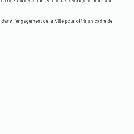
u'une alimentation équilibrée, renforçant ainsi une
 dans l’engagement de la Ville pour offrir un cadre de