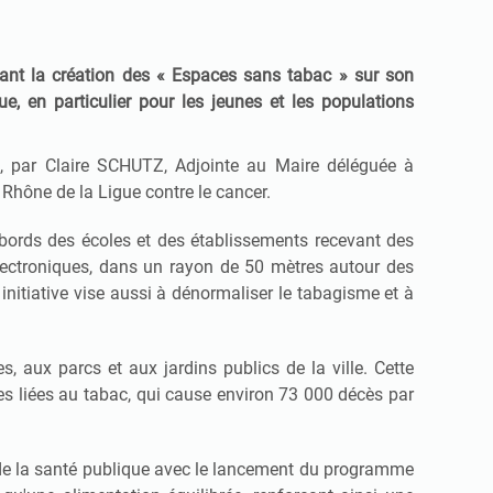
isant la création des « Espaces sans tabac » sur son
ue, en particulier pour les jeunes et les populations
ie, par Claire SCHUTZ, Adjointe au Maire déléguée à
Rhône de la Ligue contre le cancer.
abords des écoles et des établissements recevant des
 électroniques, dans un rayon de 50 mètres autour des
nitiative vise aussi à dénormaliser le tabagisme et à
, aux parcs et aux jardins publics de la ville. Cette
ces liées au tabac, qui cause environ 73 000 décès par
r de la santé publique avec le lancement du programme