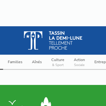
Culture
Action
Familles
Aînés
Entrep
& Sport
Sociale