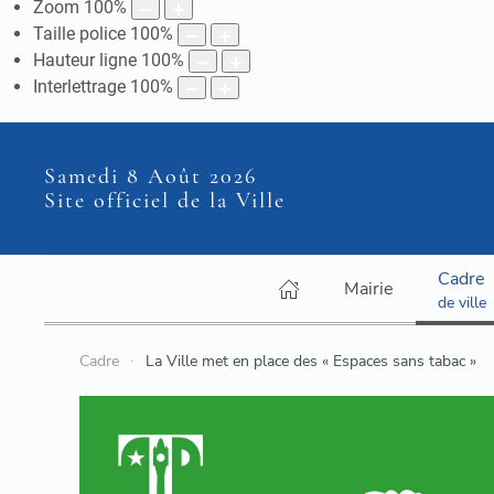
Zoom
100
%
Taille police
100
%
Hauteur ligne
100
%
Interlettrage
100
%
Samedi 8 Août 2026
Site officiel de la Ville
Cadre
Mairie
de ville
Cadre
La Ville met en place des « Espaces sans tabac »