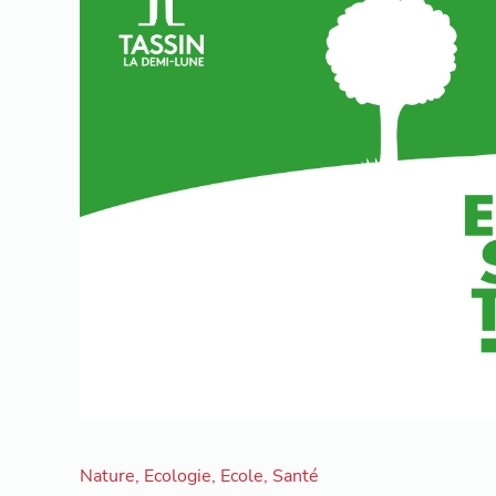
Nature
,
Ecologie
,
Ecole
,
Santé