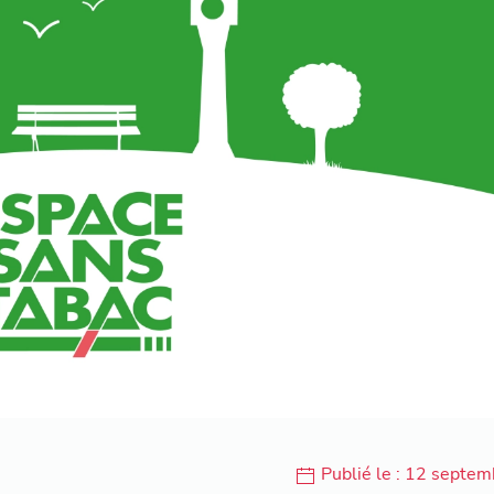
Publié le : 12 septe