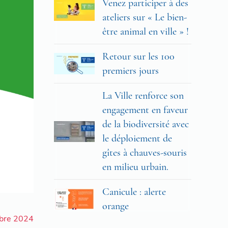
Venez participer à des
ateliers sur « Le bien-
être animal en ville » !
Retour sur les 100
premiers jours
La Ville renforce son
engagement en faveur
de la biodiversité avec
le déploiement de
gîtes à chauves-souris
en milieu urbain.
Canicule : alerte
orange
mbre 2024