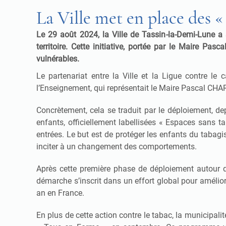
La Ville met en place des «
Le 29 août 2024, la Ville de Tassin-la-Demi-Lune a 
territoire. Cette initiative, portée par le Maire Pa
vulnérables.
Le partenariat entre la Ville et la Ligue contre l
l’Enseignement, qui représentait le Maire Pascal CHA
Concrètement, cela se traduit par le déploiement, d
enfants, officiellement labellisées « Espaces sans t
entrées. Le but est de protéger les enfants du tabag
inciter à un changement des comportements.
Après cette première phase de déploiement autour des
démarche s’inscrit dans un effort global pour amélior
an en France.
En plus de cette action contre le tabac, la municipa