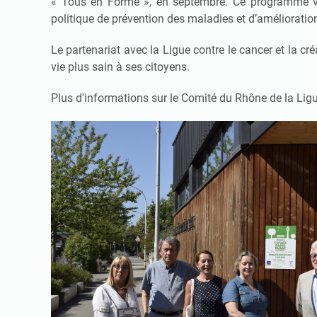
« Tous en Forme », en septembre. Ce programme vise
politique de prévention des maladies et d’amélioration
Le partenariat avec la Ligue contre le cancer et la c
vie plus sain à ses citoyens.
Plus d'informations sur le Comité du Rhône de la Ligu