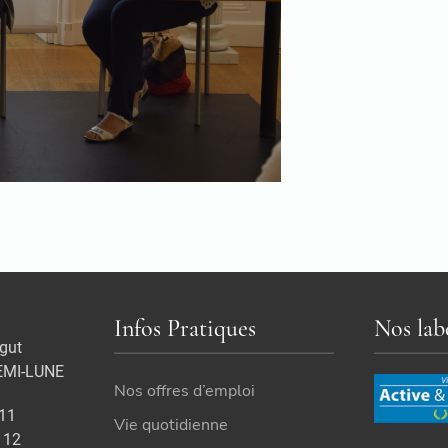
Infos Pratiques
Nos lab
gut
EMI-LUNE
Nos offres d’emploi
 11
Vie quotidienne
 12