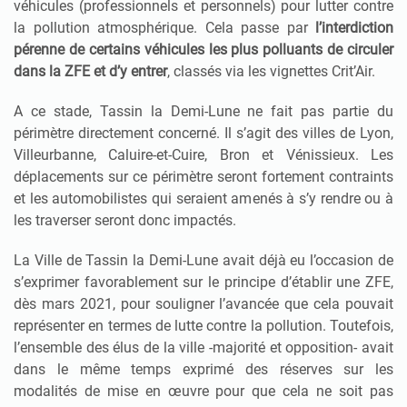
véhicules (professionnels et personnels) pour lutter contre
la pollution atmosphérique. Cela passe par
l’interdiction
pérenne de certains véhicules les plus polluants de circuler
dans la ZFE et d’y entrer
, classés via les vignettes Crit’Air.
A ce stade, Tassin la Demi-Lune ne fait pas partie du
périmètre directement concerné. Il s’agit des villes de Lyon,
Villeurbanne, Caluire-et-Cuire, Bron et Vénissieux. Les
déplacements sur ce périmètre seront fortement contraints
et les automobilistes qui seraient amenés à s’y rendre ou à
les traverser seront donc impactés.
La Ville de Tassin la Demi-Lune avait déjà eu l’occasion de
s’exprimer favorablement sur le principe d’établir une ZFE,
dès mars 2021, pour souligner l’avancée que cela pouvait
représenter en termes de lutte contre la pollution. Toutefois,
l’ensemble des élus de la ville -majorité et opposition- avait
dans le même temps exprimé des réserves sur les
modalités de mise en œuvre pour que cela ne soit pas