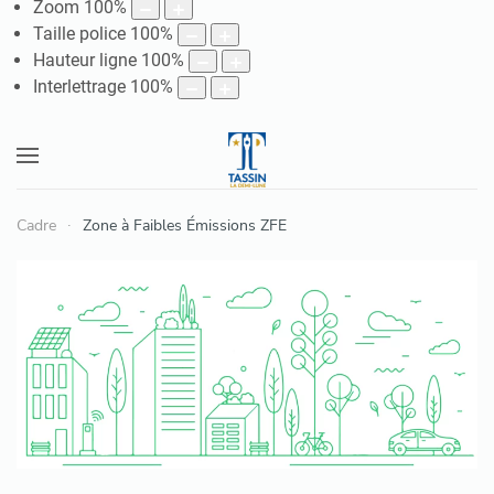
Zoom
100
%
Taille police
100
%
Hauteur ligne
100
%
Interlettrage
100
%
Cadre
Zone à Faibles Émissions ZFE