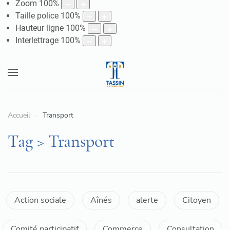
Zoom
100
%
Taille police
100
%
Hauteur ligne
100
%
Interlettrage
100
%
Accueil
Transport
Tag > Transport
Action sociale
Aînés
alerte
Citoyen
Comité participatif
Commerce
Consultation