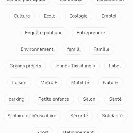
Culture
Ecole
Ecologie
Emploi
Enquête publique
Entreprendre
Environnement
famill
Famille
Grands projets
Jeunes Tassilunois
Label
Loisirs
Metro E
Mobilité
Nature
parking
Petite enfance
Salon
Santé
Scolaire et périscolaire
Sécurité
Solidarité
Sport
stationnement