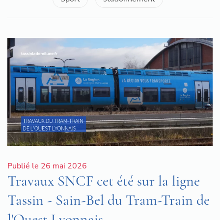
Publié le 26 mai 2026
Travaux SNCF cet été sur la ligne
Tassin - Sain-Bel du Tram-Train de
l'Ouest Lyonnais