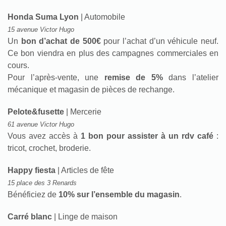
Honda Suma Lyon
| Automobile
15 avenue Victor Hugo
Un
bon d’achat de 500€
pour l’achat d’un véhicule neuf.
Ce bon viendra en plus des campagnes commerciales en
cours.
Pour l’après-vente, une
remise de 5%
dans l’atelier
mécanique et magasin de pièces de rechange.
Pelote&fusette
| Mercerie
61 avenue Victor Hugo
Vous avez accès à
1 bon pour assister à un rdv café
:
tricot, crochet, broderie.
Happy fiesta
| Articles de fête
15 place des 3 Renards
Bénéficiez de
10% sur l’ensemble du magasin
.
Carré blanc
| Linge de maison