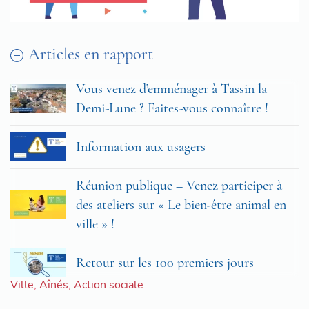
Articles en rapport
Vous venez d’emménager à Tassin la
Demi-Lune ? Faites-vous connaître !
Information aux usagers
Réunion publique – Venez participer à
des ateliers sur « Le bien-être animal en
ville » !
Retour sur les 100 premiers jours
Ville
,
Aînés
,
Action sociale