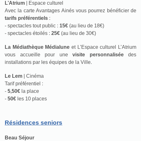
L’Atrium
| Espace culturel
Avec la carte Avantages Ainés vous pourrez bénéficier de
tarifs préférentiels
:
- spectacles tout public :
15€
(au lieu de 18€)
- spectacles étoilés :
25€
(au lieu de 30€)
La Médiathèque Médialune
et L’Espace culturel L’Atrium
vous accueille pour une
visite personnalisée
des
installations par les équipes de la Ville.
Le Lem
| Cinéma
Tarif préférentiel :
-
5,50€
la place
-
50€
les 10 places
Résidences seniors
Beau Séjour