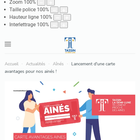
Zoom
100
%
Taille police
100
%
Hauteur ligne
100
%
Interlettrage
100
%
Accueil
Actualités
Aînés
Lancement d'une carte
avantages pour nos ainés !