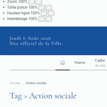
Zoom
100
%
Taille police
100
%
Hauteur ligne
100
%
Interlettrage
100
%
Jeudi 6 Août 2026
Site officiel de la Ville
Cadre
Mairie
de ville
Accueil
Action sociale
Tag > Action sociale