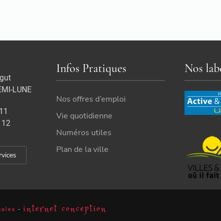
Infos Pratiques
Nos lab
gut
EMI-LUNE
Nos offres d’emploi
 11
Vie quotidienne
 12
Numéros utiles
Plan de la ville
rvices
internet conception
gales
-