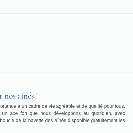
 nos ainés !
rtance à un cadre de vie agréable et de qualité pour tous,
st un axe fort que nous développons au quotidien, avec
oucle de la navette des aînés disponible gratuitement les