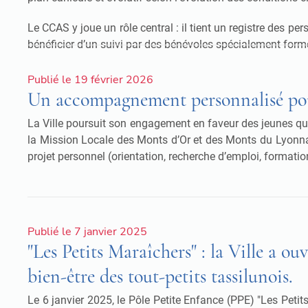
Le CCAS y joue un rôle central : il tient un registre des pe
bénéficier d’un suivi par des bénévoles spécialement formés
Publié le 19 février 2026
Un accompagnement personnalisé pour
La Ville poursuit son engagement en faveur des jeunes qui 
la Mission Locale des Monts d’Or et des Monts du Lyonnais,
projet personnel (orientation, recherche d’emploi, formati
Publié le 7 janvier 2025
"Les Petits Maraîchers" : la Ville a 
bien-être des tout-petits tassilunois.
Le 6 janvier 2025, le Pôle Petite Enfance (PPE) "Les Petit