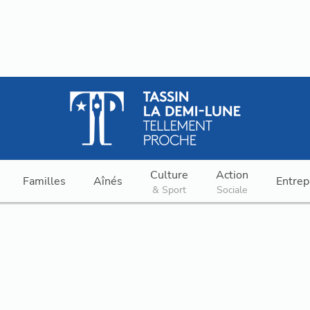
Culture
Action
Familles
Aînés
Entrep
& Sport
Sociale