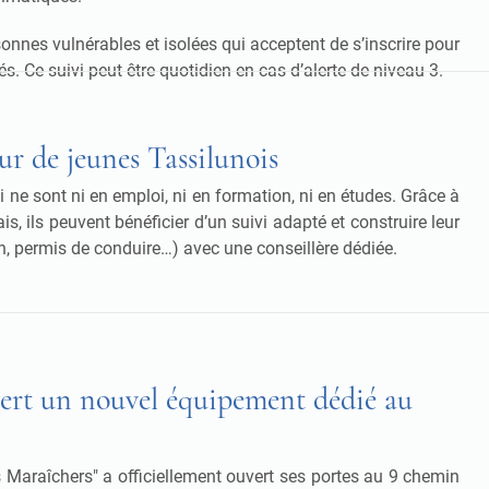
rsonnes vulnérables et isolées qui acceptent de s’inscrire pour
. Ce suivi peut être quotidien en cas d’alerte de niveau 3.
 de jeunes Tassilunois
ne sont ni en emploi, ni en formation, ni en études. Grâce à
 ils peuvent bénéficier d’un suivi adapté et construire leur
on, permis de conduire…) avec une conseillère dédiée.
ouvert un nouvel équipement dédié au
s Maraîchers" a officiellement ouvert ses portes au 9 chemin