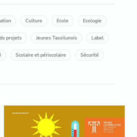
ation
Culture
Ecole
Ecologie
ds projets
Jeunes Tassilunois
Label
é
Scolaire et périscolaire
Sécurité