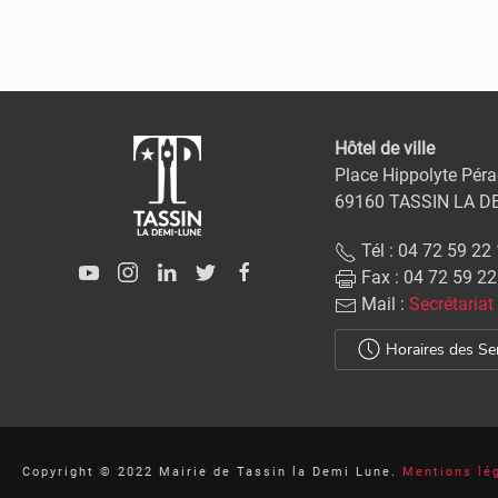
Hôtel de ville
Place Hippolyte Péra
69160 TASSIN LA D
Tél : 04 72 59 22
Fax : 04 72 59 22
Mail :
Secrétariat
Horaires des Se
Copyright © 2022 Mairie de Tassin la Demi Lune.
Mentions lé