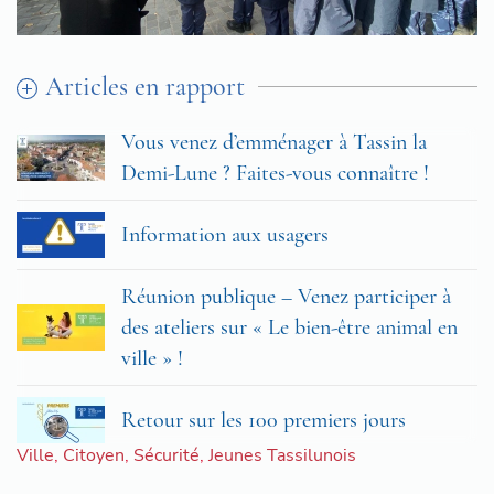
Articles en rapport
Vous venez d’emménager à Tassin la
Demi-Lune ? Faites-vous connaître !
Information aux usagers
Réunion publique – Venez participer à
des ateliers sur « Le bien-être animal en
ville » !
Retour sur les 100 premiers jours
Ville
,
Citoyen
,
Sécurité
,
Jeunes Tassilunois