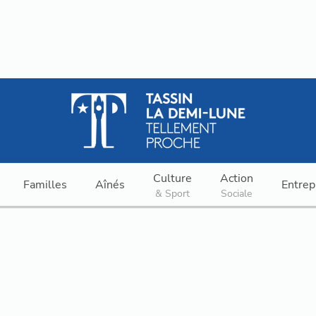
Culture
Action
Familles
Aînés
Entrep
& Sport
Sociale