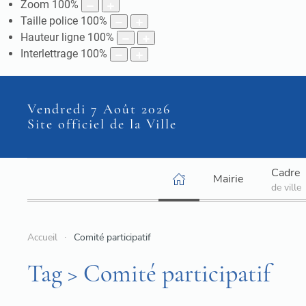
Zoom
100
%
Taille police
100
%
Hauteur ligne
100
%
Interlettrage
100
%
Vendredi 7 Août 2026
Site officiel de la Ville
Cadre
Mairie
de ville
Accueil
Comité participatif
Tag > Comité participatif