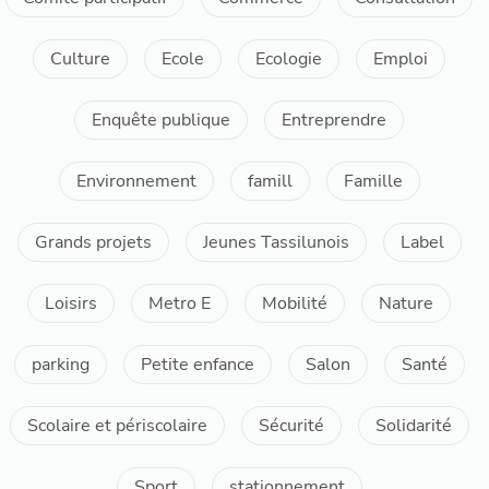
Culture
Ecole
Ecologie
Emploi
Enquête publique
Entreprendre
Environnement
famill
Famille
Grands projets
Jeunes Tassilunois
Label
Loisirs
Metro E
Mobilité
Nature
parking
Petite enfance
Salon
Santé
Scolaire et périscolaire
Sécurité
Solidarité
Sport
stationnement