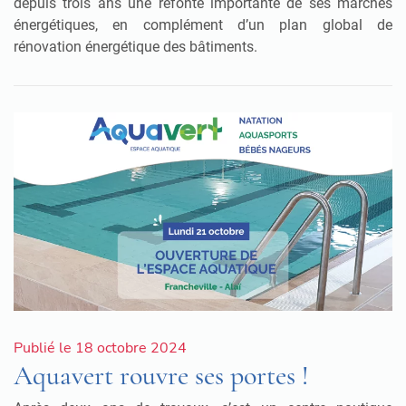
depuis trois ans une refonte importante de ses marchés
énergétiques, en complément d’un plan global de
rénovation énergétique des bâtiments.
Publié le 18 octobre 2024
Aquavert rouvre ses portes !