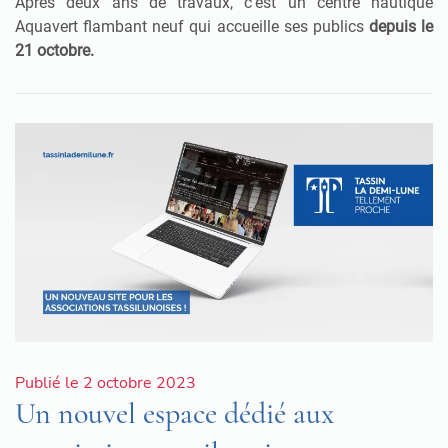
Après deux ans de travaux, c’est un centre nautique
Aquavert flambant neuf qui accueille ses publics
depuis
le
21 octobre.
Publié le 2 octobre 2023
Un nouvel espace dédié aux