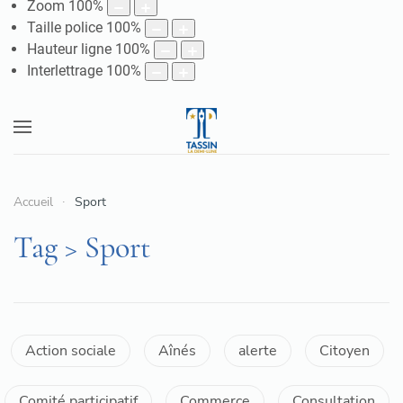
Zoom
100
%
Taille police
100
%
Hauteur ligne
100
%
Interlettrage
100
%
Accueil
Sport
Tag > Sport
Action sociale
Aînés
alerte
Citoyen
Comité participatif
Commerce
Consultation