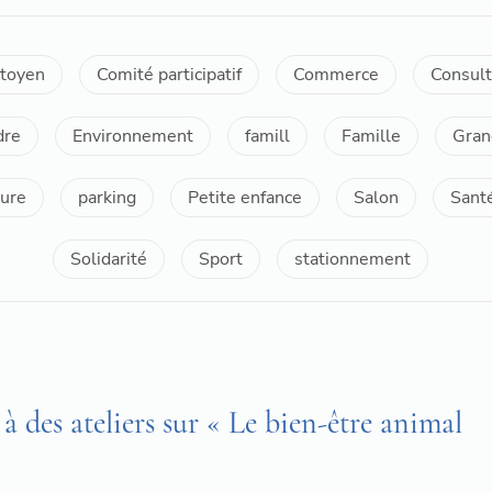
itoyen
Comité participatif
Commerce
Consult
dre
Environnement
famill
Famille
Gran
ure
parking
Petite enfance
Salon
Sant
Solidarité
Sport
stationnement
 des ateliers sur « Le bien-être animal