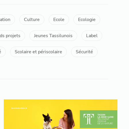
ation
Culture
Ecole
Ecologie
ds projets
Jeunes Tassilunois
Label
é
Scolaire et périscolaire
Sécurité