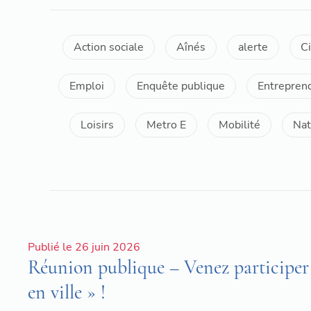
Action sociale
Aînés
alerte
C
Emploi
Enquête publique
Entrepren
Loisirs
Metro E
Mobilité
Nat
Publié le 26 juin 2026
Réunion publique – Venez participer à
en ville » !