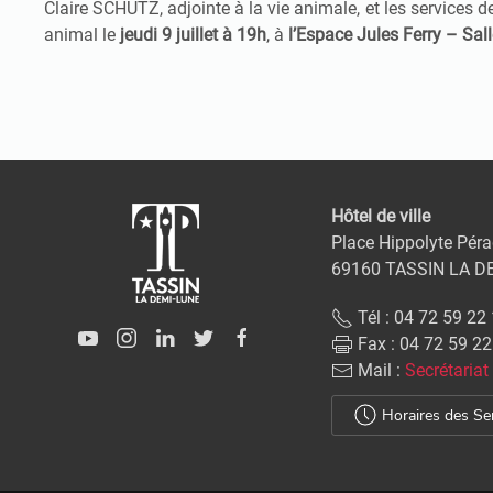
Claire SCHUTZ, adjointe à la vie animale, et les services d
animal le
jeudi 9 juillet à 19h
, à
l’Espace Jules Ferry – Sal
Hôtel de ville
Place Hippolyte Péra
69160 TASSIN LA D
Tél : 04 72 59 22
Fax : 04 72 59 22
Mail :
Secrétariat
Horaires des Se