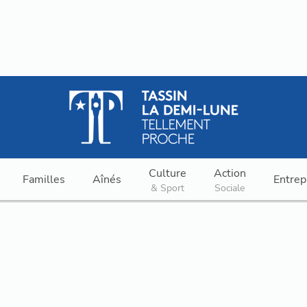
Culture
Action
Familles
Aînés
Entrep
& Sport
Sociale